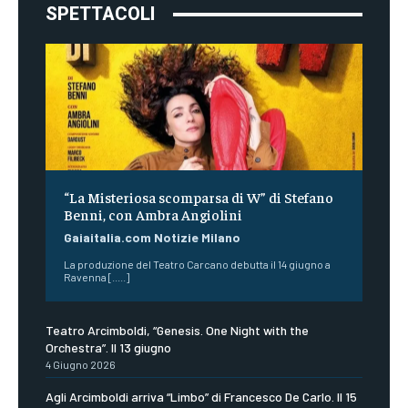
SPETTACOLI
“La Misteriosa scomparsa di W” di Stefano
Benni, con Ambra Angiolini
Gaiaitalia.com Notizie Milano
La produzione del Teatro Carcano debutta il 14 giugno a
Ravenna [.....]
Teatro Arcimboldi, “Genesis. One Night with the
Orchestra”. Il 13 giugno
4 Giugno 2026
Agli Arcimboldi arriva “Limbo” di Francesco De Carlo. Il 15