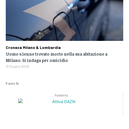
Cronaca Milano & Lombardia
Uomo 61enne trovato morto nella sua abitazione a
Milano. Si indaga per omicidio
13 Giugno 2026
9 anni fa
Pubblicità