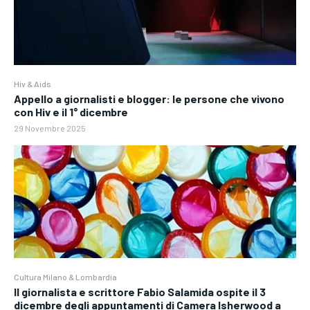
Hiv & Aids
Appello a giornalisti e blogger: le persone che vivono
con Hiv e il 1° dicembre
29 Novembre 2025
Cultura Milano & Lombardia
Il giornalista e scrittore Fabio Salamida ospite il 3
dicembre degli appuntamenti di Camera Isherwood a