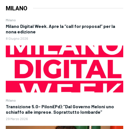
MILANO
Milano
Milano Digital Week. Apre la “call for proposal” per la
nona edizione
8 Giugno 2026
Milano
Transizione 5.0- Piloni(Pd):”Dal Governo Meloni uno
schiaffo alle imprese. Soprattutto lombarde”
29 Marzo 2026