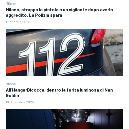
Milano
Milano, strappa la pistola a un vigilante dopo averlo
aggredito. La Polizia spara
1 Febbraio 2026
Milano
All’HangarBicocca, dentro la ferita luminosa di Nan
Goldin
10 Dicembre 2025