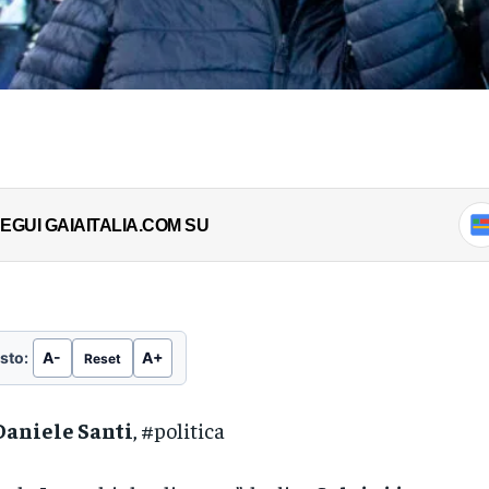
EGUI GAIAITALIA.COM SU
sto:
A-
A+
Reset
Daniele Santi
, #politica