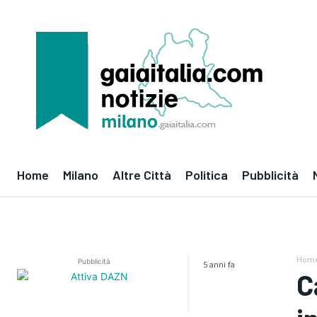
Home
Milano
Altre Città
Politica
Pubblicità
Hom
Pubblicità
5 anni fa
C