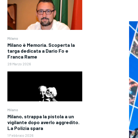
Milano
Milano è Memoria. Scoperta la
targa dedicata a Dario Fo e
Franca Rame
28 Marzo 2026
Milano
Milano, strappa la pistola a un
vigilante dopo averlo aggredito.
La Polizia spara
1 Febbraio 2026