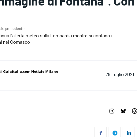
mmagine di Fontana”. Con 
olo precedente
inua l’allerta meteo sulla Lombardia mentre si contano i
ni nel Comasco
di
Gaiaitalia.com Notizie Milano
28 Luglio 2021