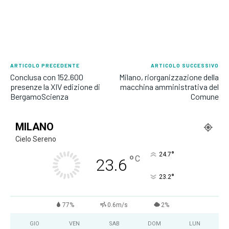
ARTICOLO PRECEDENTE
ARTICOLO SUCCESSIVO
Conclusa con 152.600
Milano, riorganizzazione della
presenze la XIV edizione di
macchina amministrativa del
BergamoScienza
Comune
MILANO
Cielo Sereno
°
24.7
°
C
23.6
°
23.2
77%
0.6m/s
2%
GIO
VEN
SAB
DOM
LUN