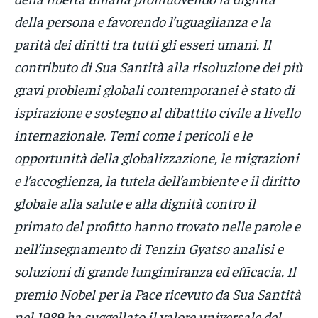
della persona e favorendo l’uguaglianza e la
parità dei diritti tra tutti gli esseri umani. Il
contributo di Sua Santità alla risoluzione dei più
gravi problemi globali contemporanei è stato di
ispirazione e sostegno al dibattito civile a livello
internazionale. Temi come i pericoli e le
opportunità della globalizzazione, le migrazioni
e l’accoglienza, la tutela dell’ambiente e il diritto
globale alla salute e alla dignità contro il
primato del profitto hanno trovato nelle parole e
nell’insegnamento di Tenzin Gyatso analisi e
soluzioni di grande lungimiranza ed efficacia. Il
premio Nobel per la Pace ricevuto da Sua Santità
nel 1989 ha suggellato il valore universale del