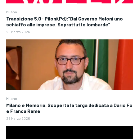
Milano
Transizione 5.0- Piloni(Pd):”Dal Governo Meloni uno
schiaffo alle imprese. Soprattutto lombarde”
29 Marzo 2026
Milano
Milano è Memoria. Scoperta la targa dedicata a Dario Fo
e Franca Rame
28 Marzo 2026