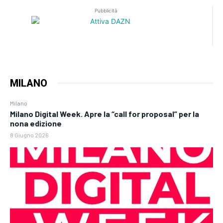
Pubblicità
MILANO
Milano
Milano Digital Week. Apre la “call for proposal” per la
nona edizione
8 Giugno 2026