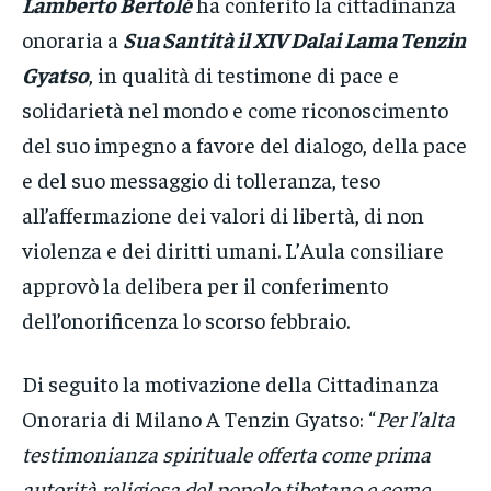
Lamberto Bertolé
ha conferito la cittadinanza
onoraria a
Sua Santità il XIV Dalai Lama Tenzin
Gyatso
, in qualità di testimone di pace e
solidarietà nel mondo e come riconoscimento
del suo impegno a favore del dialogo, della pace
e del suo messaggio di tolleranza, teso
all’affermazione dei valori di libertà, di non
violenza e dei diritti umani. L’Aula consiliare
approvò la delibera per il conferimento
dell’onorificenza lo scorso febbraio.
Di seguito la motivazione della Cittadinanza
Onoraria di Milano A Tenzin Gyatso: “
Per l’alta
testimonianza spirituale offerta come prima
autorità religiosa del popolo tibetano e come