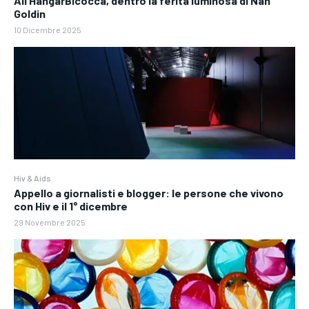
All’HangarBicocca, dentro la ferita luminosa di Nan
Goldin
10 Dicembre 2025
Hiv & Aids
Appello a giornalisti e blogger: le persone che vivono
con Hiv e il 1° dicembre
29 Novembre 2025