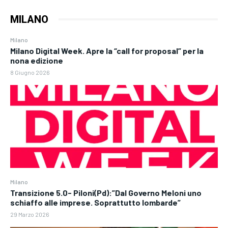
MILANO
Milano
Milano Digital Week. Apre la “call for proposal” per la
nona edizione
8 Giugno 2026
Milano
Transizione 5.0- Piloni(Pd):”Dal Governo Meloni uno
schiaffo alle imprese. Soprattutto lombarde”
29 Marzo 2026