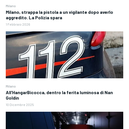
Milano
Milano, strappa la pistola a un vigilante dopo averlo
aggredito. La Polizia spara
1 Febbraio 2026
Milano
All’HangarBicocca, dentro la ferita luminosa di Nan
Goldin
10 Dicembre 2025