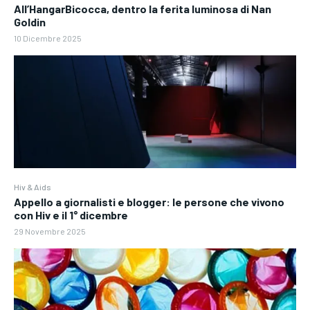
All’HangarBicocca, dentro la ferita luminosa di Nan
Goldin
10 Dicembre 2025
Hiv & Aids
Appello a giornalisti e blogger: le persone che vivono
con Hiv e il 1° dicembre
29 Novembre 2025