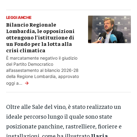
LEGGI ANCHE
Bilancio Regionale
Lombardia, le opposizioni
ottengono l’istituzione di
un Fondo per la lotta alla
crisi climatica
È marcatamente negativo il giudizio
del Partito Democratico
all’assestamento al bilancio 2026-28
della Regione Lombardia, approvato
→
oggi a...
Oltre alle Sale del vino, è stato realizzato un
ideale percorso lungo il quale sono state
posizionate panchine, rastrelliere, fioriere e
installazioni, come ha illustrato
Ilaria