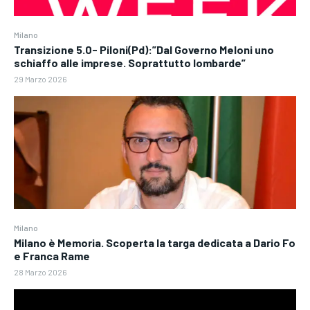
Milano
Transizione 5.0- Piloni(Pd):”Dal Governo Meloni uno
schiaffo alle imprese. Soprattutto lombarde”
29 Marzo 2026
Milano
Milano è Memoria. Scoperta la targa dedicata a Dario Fo
e Franca Rame
28 Marzo 2026