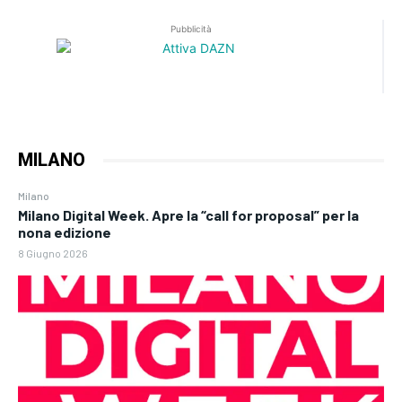
Pubblicità
MILANO
Milano
Milano Digital Week. Apre la “call for proposal” per la
nona edizione
8 Giugno 2026