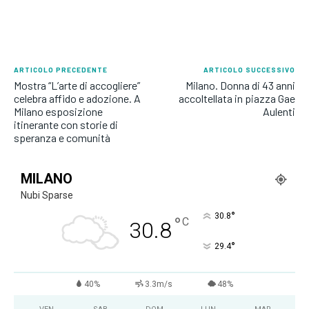
ARTICOLO PRECEDENTE
ARTICOLO SUCCESSIVO
Mostra “L’arte di accogliere”
Milano. Donna di 43 anni
celebra affido e adozione. A
accoltellata in piazza Gae
Milano esposizione
Aulenti
itinerante con storie di
speranza e comunità
MILANO
Nubi Sparse
°
30.8
°
C
30.8
°
29.4
40%
3.3m/s
48%