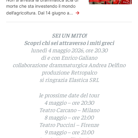
morte che sta investendo il mondo
→
dell’agricoltura. Dal 14 giugno a...
SEI UN MITO!
Scopri chi sei attraverso i miti greci
lunedì 4 maggio 2026, ore 20.30
di e con Enrico Galiano
collaborazione drammaturgica Andrea Delfino
produzione Retropalco
si ringrazia Elastica SRL
le prossime date del tour
4 maggio – ore 20:30
Teatro Carcano – Milano
8 maggio – ore 21:00
Teatro Puccini – Firenze
9 maggio – ore 21:00