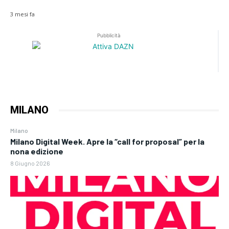
3 mesi fa
Pubblicità
MILANO
Milano
Milano Digital Week. Apre la “call for proposal” per la
nona edizione
8 Giugno 2026