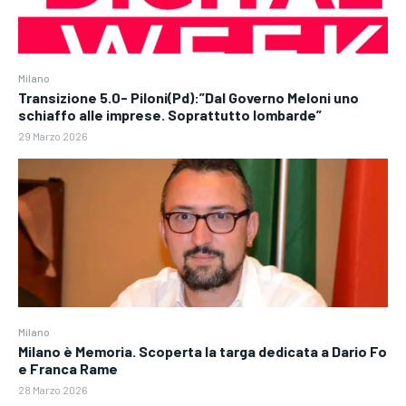
Milano
Transizione 5.0- Piloni(Pd):”Dal Governo Meloni uno
schiaffo alle imprese. Soprattutto lombarde”
29 Marzo 2026
Milano
Milano è Memoria. Scoperta la targa dedicata a Dario Fo
e Franca Rame
28 Marzo 2026