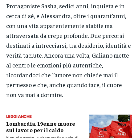
Protagoniste Sasha, sedici anni, inquieta e in
cerca di sé, e Alessandra, oltre i quarant’anni,
con una vita apparentemente stabile ma
attraversata da crepe profonde. Due percorsi
destinati a intrecciarsi, tra desiderio, identità e
verità taciute. Ancora una volta, Galiano mette
al centro le emozioni più autentiche,
ricordandoci che l’amore non chiede mai il
permesso e che, anche quando tace, il cuore
non va mai a dormire.
LEGGI ANCHE
Lombardia, 19enne muore
sul lavoro per il caldo
Non si arresta la drammatica scia di