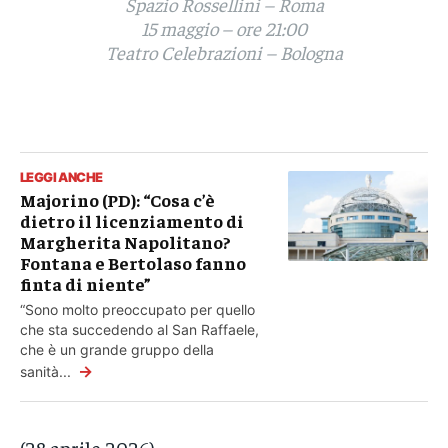
Spazio Rossellini – Roma
15 maggio – ore 21:00
Teatro Celebrazioni – Bologna
LEGGI ANCHE
Majorino (PD): “Cosa c’è
dietro il licenziamento di
Margherita Napolitano?
Fontana e Bertolaso fanno
finta di niente”
“Sono molto preoccupato per quello
che sta succedendo al San Raffaele,
che è un grande gruppo della
→
sanità...
(28 aprile 2026)