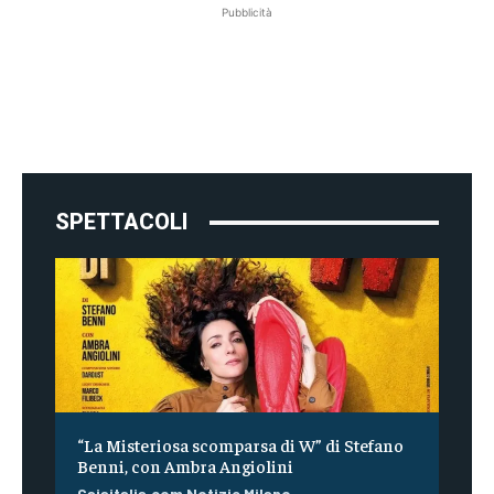
Pubblicità
SPETTACOLI
“La Misteriosa scomparsa di W” di Stefano
Benni, con Ambra Angiolini
Gaiaitalia.com Notizie Milano