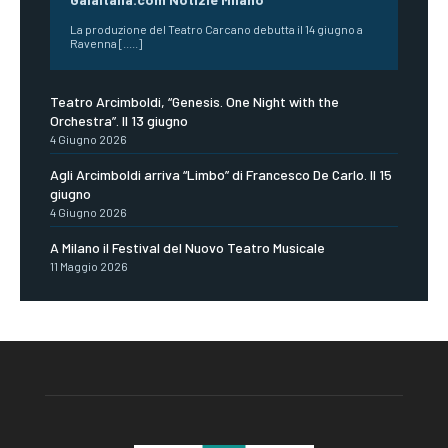
La produzione del Teatro Carcano debutta il 14 giugno a
Ravenna [.....]
Teatro Arcimboldi, “Genesis. One Night with the
Orchestra”. Il 13 giugno
4 Giugno 2026
Agli Arcimboldi arriva “Limbo” di Francesco De Carlo. Il 15
giugno
4 Giugno 2026
A Milano il Festival del Nuovo Teatro Musicale
11 Maggio 2026