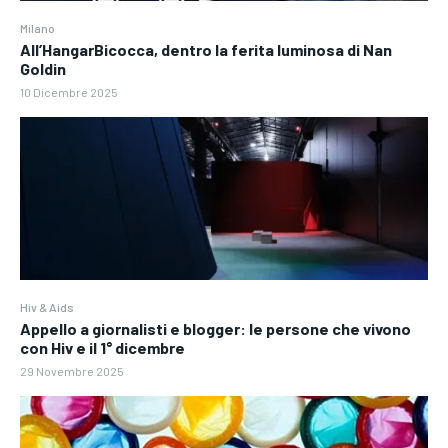
Milano
All’HangarBicocca, dentro la ferita luminosa di Nan
Goldin
10 Dicembre 2025
Hiv & Aids
Appello a giornalisti e blogger: le persone che vivono
con Hiv e il 1° dicembre
29 Novembre 2025