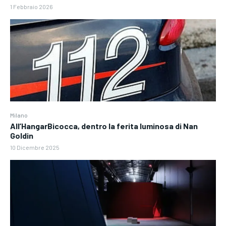
1 Febbraio 2026
Milano
All’HangarBicocca, dentro la ferita luminosa di Nan
Goldin
10 Dicembre 2025