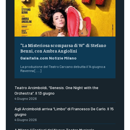
“La Misteriosa scomparsa di W” di Stefano
Benni, con Ambra Angiolini
Gaiaitalia.com Notizie Milano
La produzione del Teatro Carcano debutta il 14 giugno a
Ravenna [.....]
Teatro Arcimboldi, “Genesis. One Night with the
Orchestra”. Il 13 giugno
4 Giugno 2026
Agli Arcimboldi arriva “Limbo” di Francesco De Carlo. Il 15
giugno
4 Giugno 2026
A Milano il Festival del Nuovo Teatro Musicale