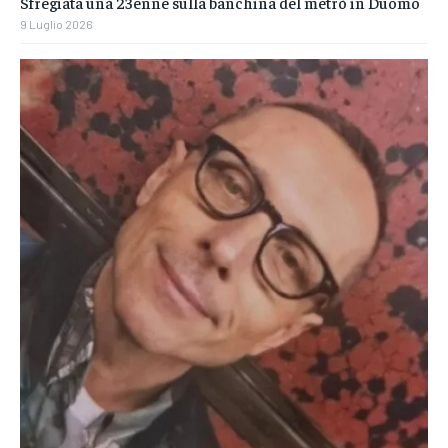
Sfregiata una 23enne sulla banchina del metrò in Duomo
9 Luglio 2026