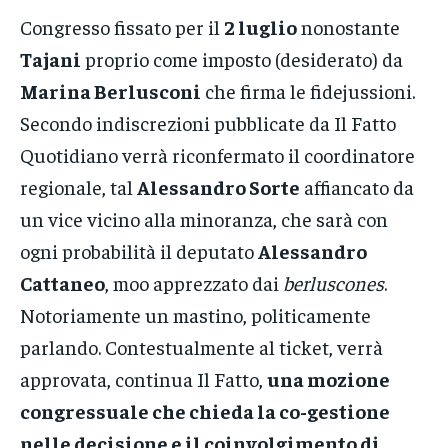
Congresso fissato per il
2 luglio
nonostante
Tajani
proprio come imposto (desiderato) da
Marina Berlusconi
che firma le fidejussioni.
Secondo indiscrezioni pubblicate da Il Fatto
Quotidiano verrà riconfermato il coordinatore
regionale, tal
Alessandro Sorte
affiancato da
un vice vicino alla minoranza, che sarà con
ogni probabilità il deputato
Alessandro
Cattaneo
, moo apprezzato dai
berluscones
.
Notoriamente un mastino, politicamente
parlando. Contestualmente al ticket, verrà
approvata, continua Il Fatto,
una mozione
congressuale che chieda la co-gestione
nelle decisione e il coinvolgimento di