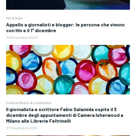
Hiv & Aids
Appello a giornalisti e blogger: le persone che vivono
con Hiv e il 1° dicembre
29 Novembre 2025
Cultura Milano & Lombardia
Il giornalista e scrittore Fabio Salamida ospite il 3
dicembre degli appuntamenti di Camera Isherwood a
Milano alle Librerie Feltrinelli
27 Novembre 2025