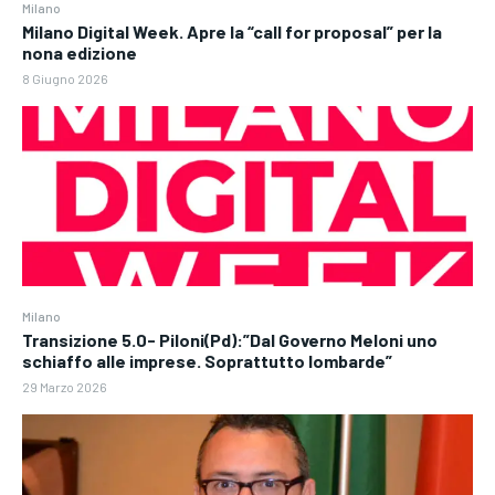
Milano
Milano Digital Week. Apre la “call for proposal” per la
nona edizione
8 Giugno 2026
Milano
Transizione 5.0- Piloni(Pd):”Dal Governo Meloni uno
schiaffo alle imprese. Soprattutto lombarde”
29 Marzo 2026