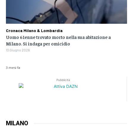
Cronaca Milano & Lombardia
Uomo 61enne trovato morto nella sua abitazione a
Milano. Si indaga per omicidio
13 Giugno 2026
3 mesi fa
Pubblicità
MILANO