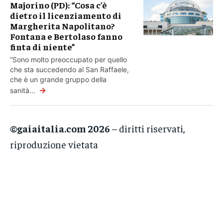
Majorino (PD): “Cosa c’è
dietro il licenziamento di
Margherita Napolitano?
Fontana e Bertolaso fanno
finta di niente”
“Sono molto preoccupato per quello
che sta succedendo al San Raffaele,
che è un grande gruppo della
→
sanità...
©gaiaitalia.com 2026
– diritti riservati,
riproduzione vietata