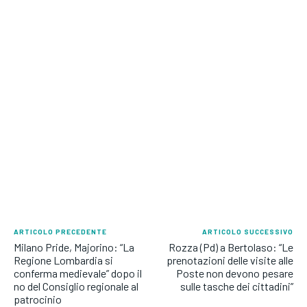
ARTICOLO PRECEDENTE
ARTICOLO SUCCESSIVO
Milano Pride, Majorino: “La
Rozza (Pd) a Bertolaso: “Le
Regione Lombardia si
prenotazioni delle visite alle
conferma medievale” dopo il
Poste non devono pesare
no del Consiglio regionale al
sulle tasche dei cittadini”
patrocinio