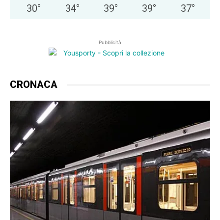
30
°
34
°
39
°
39
°
37
°
Pubblicità
CRONACA