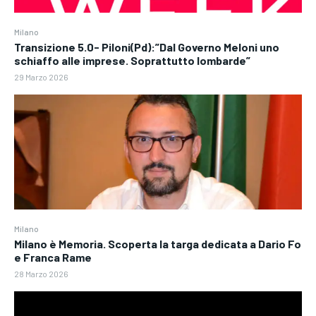
Milano
Transizione 5.0- Piloni(Pd):”Dal Governo Meloni uno
schiaffo alle imprese. Soprattutto lombarde”
29 Marzo 2026
Milano
Milano è Memoria. Scoperta la targa dedicata a Dario Fo
e Franca Rame
28 Marzo 2026