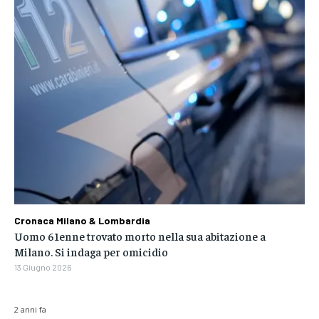
Cronaca Milano & Lombardia
Uomo 61enne trovato morto nella sua abitazione a
Milano. Si indaga per omicidio
13 Giugno 2026
2 anni fa