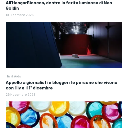
All’HangarBicocca, dentro la ferita luminosa di Nan
Goldin
10 Dicembre 2025
Hiv & Aids
Appello a giornalisti e blogger: le persone che vivono
con Hiv e il 1° dicembre
29 Novembre 2025