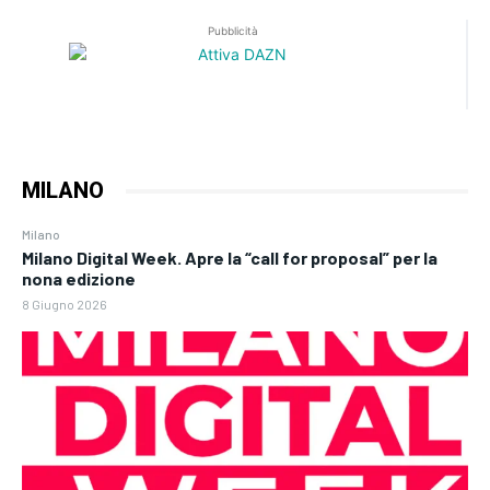
Pubblicità
MILANO
Milano
Milano Digital Week. Apre la “call for proposal” per la
nona edizione
8 Giugno 2026